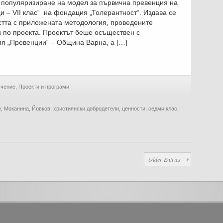
популяризиране на модел за първична превенция на
ЗА
ПЪРВИЧНА
 – VII клас“ на фондация „Толерантност“. Издава се
ПРЕВЕНЦИЯ
НА
стта с приложената методология, проведените
АСОЦИАЛНО
и по проекта. Проектът беше осъществен с
ПОВЕДЕНИЕ
СРЕД
я „Превенции“ – Община Варна, а […]
УЧЕНИЦИ
–
VII
КЛАС“
чение
,
Проекти и програми
е
,
Моканина
,
Йовков
,
християнски добродетели
,
ценности
,
седми клас
,
Older Entries