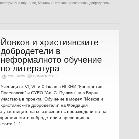
неформално обучение
,
Моканина
,
Йовков
,
християнски добродетели
,
Йовков и християнските
добродетели в
неформалното обучение
по литература
ON
2016/10/26
COMMENTS OFF
ЙОВКОВ
И
Ученици от VI, VII и XII клас в НГХНИ “Константин
ХРИСТИЯНСКИТЕ
ДОБРОДЕТЕЛИ
Преславски” и СУЕO “Ал. С. Пушкин” във Варна
В
НЕФОРМАЛНОТО
участваха в проекта “Обучение в модел “Йовков и
ОБУЧЕНИЕ
ПО
християнските добродетели” на Фондация
ЛИТЕРАТУРА
 е участниците да се запознаят с произведенията на
 християнските добродетели и превенция на
нските […]