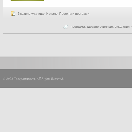
Здравно училище
,
Начало
,
Проекти и програми
програма
,
здравно училище
,
онкология
,
© 2026 Толерантност. All Rights Reserved.