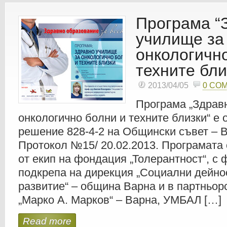
Програма “
училище за
онкологичн
техните бли
2013/04/05
0 CO
Програма „Здрав
онкологично болни и техните близки“ е 
решение 828-4-2 на Общински съвет – 
Протокол №15/ 20.02.2013. Програмата
от екип на фондация „Толерантност“, с
подкрепа на дирекция „Социални дейно
развитие“ – община Варна и в партньо
„Марко А. Марков“ – Варна, УМБАЛ […]
Read more