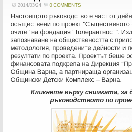
2014/03/24
0 COMMENTS
Настоящото ръководство е част от дейн
осъществени по проект “Същественото 
очите” на фондация “Толерантност”. Изд
запознаване на обществеността с прил
методология, проведените дейности и п
резултати по проекта. Проектът беше о
финансовата подкрепа на Дирекция “Пр
Община Варна, а партнираща организа
Общински Детски Комплекс – Варна.
Кликнете върху снимката, за 
ръководството по прое