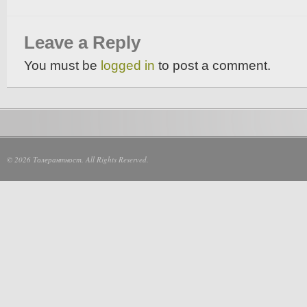
Leave a Reply
You must be
logged in
to post a comment.
© 2026 Толерантност. All Rights Reserved.