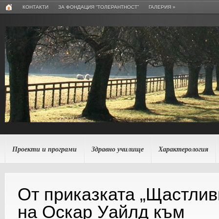
КОНТАКТИ
ЗА ФОНДАЦИЯ “ТОЛЕРАНТНОСТ”
ГАЛЕРИЯ
»
Проекти и програми
Здравно училище
Характерология
От приказката „Щастлив
на Оскар Уайлд към