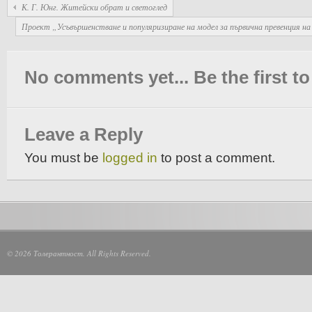
К. Г. Юнг. Житейски обрат и светоглед
Проект „Усъвършенстване и популяризиране на модел за първична превенция на 
No comments yet... Be the first to 
Leave a Reply
You must be
logged in
to post a comment.
© 2026 Толерантност. All Rights Reserved.