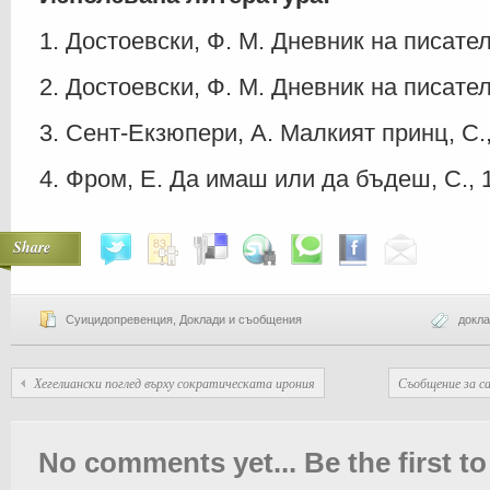
1. Достоевски, Ф. М. Дневник на писателя
2. Достоевски, Ф. М. Дневник на писателя,
3. Сент-Екзюпери, А. Малкият принц, С.,
4. Фром, Е. Да имаш или да бъдеш, С., 
Share
Суицидопревенция
,
Доклади и съобщения
докл
Хегелиански поглед върху сократическата ирония
Съобщение за с
No comments yet... Be the first to 