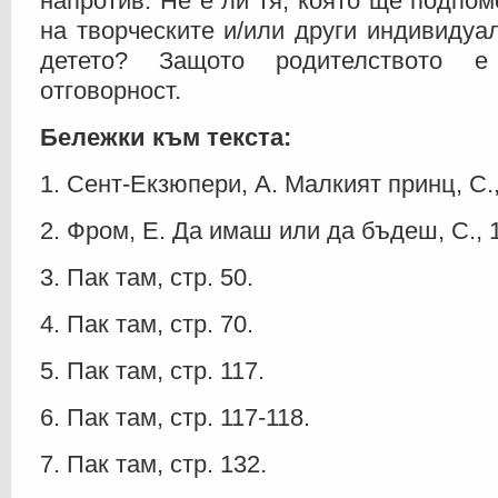
напротив. Не е ли тя, която ще подпом
на творческите и/или други индивидуа
детето? Защото родителството е
отговорност.
Бележки към текста:
1. Сент-Екзюпери, А. Малкият принц, С., 
2. Фром, Е. Да имаш или да бъдеш, С., 1
3. Пак там, стр. 50.
4. Пак там, стр. 70.
5. Пак там, стр. 117.
6. Пак там, стр. 117-118.
7. Пак там, стр. 132.