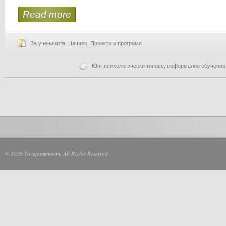
Read more
За учениците
,
Начало
,
Проекти и програми
Юнг психологически типове
,
неформално обучение
© 2026 Толерантност. All Rights Reserved.