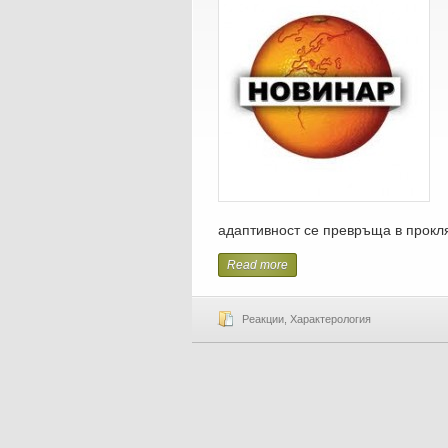
адаптивност се превръща в прокля
Read more
Реакции
,
Характерология