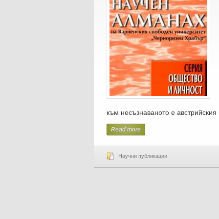
към несъзнаваното е австрийския 
Read more
Научни публикации