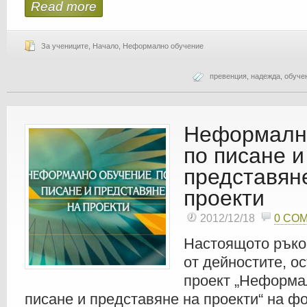
Read more
За учениците
,
Начало
,
Неформално обучение
превенция
,
надежда
,
обуче
Неформалн
по писане и
представян
проекти
2012/12/18
0 CO
Настоящото ръко
от дейностите, о
проект „Неформа
писане и представяне на проекти“ на ф