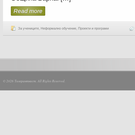
Read more
За учениците
,
Неформално обучение
,
Проекти и програми
© 2026 Толерантност. All Rights Reserved.