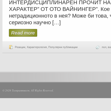
ИНТЕРДИСЦИПЛИНАРЕН ПРОЧИТ НА 
ХАРАКТЕР” ОТ ОТО ВАЙНИНГЕР”. Кое
нетрадиционното в нея? Може би това, ч
сериозно научно […]
Read more
Реакции
,
Характерология
,
Популярни публикации
пол
,
ва
© 2026 Толерантност. All Rights Reserved.